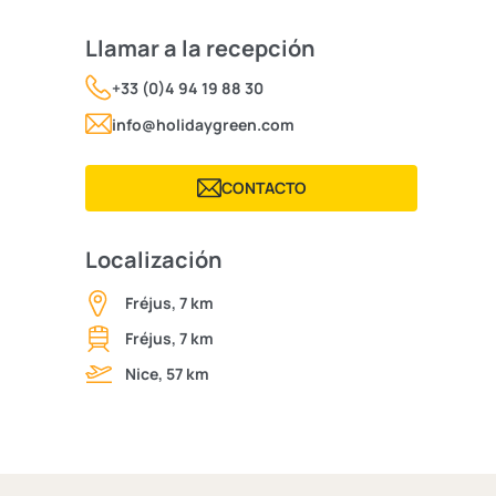
Llamar a la recepción
+33 (0)4 94 19 88 30
info@holidaygreen.com
CONTACTO
Localización
Fréjus, 7 km
Fréjus, 7 km
Nice, 57 km