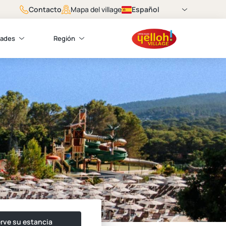
Contacto
Español
Mapa del village
dades
Región
rve su estancia