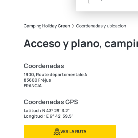
Camping Holiday Green
Coordenadas y ubicacion
Acceso y plano, campi
Coordenadas
1900, Route départementale 4
83600 Fréjus
FRANCIA
Coordenadas GPS
Latitud : N 43° 29' 3.2"
Longitud : E 6° 42' 59.5"
VER LA RUTA