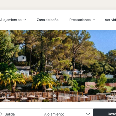
Alojamientos
Zona de baño
Prestaciones
Activi
Rese
Salida
Alojamiento