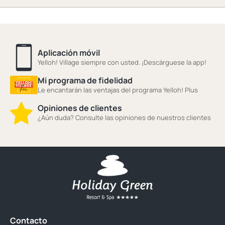
Aplicación móvil
Yelloh! Village siempre con usted. ¡Descárguese la app!
Mi programa de fidelidad
Le encantarán las ventajas del programa Yelloh! Plus
Opiniones de clientes
¿Aún duda? Consulte las opiniones de nuestros clientes
Contacto