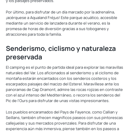
y los paisajes preservados.
Por último, para disfrutar de un día marcado por la adrenalina,
¡acérquese a Aqualand Fréjus! Este parque acuático, accesible
mediante un servicio de lanzadera durante el verano, es la
promesa de horas de diversión gracias a sus toboganes y
atracciones para toda la familia.
Senderismo, ciclismo y naturaleza
preservada
El camping es el punto de partida ideal para explorar las maravillas
naturales del Var. Los aficionados al senderismo y al ciclismo de
montaña estarán encantados con los senderos costeros y los
escarpados paisajes del macizo del Esterel. Maravíllese ante los
panoramas de Cap Dramont, admire las rocas rojizas en contraste
con el azul intenso del Mediterráneo, o recorra los senderos del
Pic de l'Ours para disfrutar de unas vistas impresionantes.
Los pueblos encaramados del Pays de Fayence, como Callian y
Seillans, también ofrecen magníficos paseos con sus pintorescas
callejuelas y sus mercados provenzales. Para disfrutar de una
experiencia aún más inmersiva, piense también en los paseos a