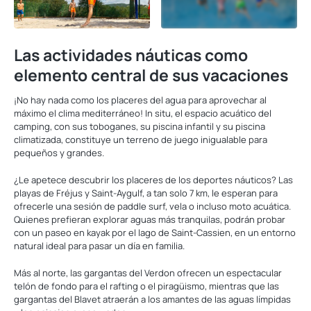
Las actividades náuticas como
elemento central de sus vacaciones
¡No hay nada como los placeres del agua para aprovechar al
máximo el clima mediterráneo! In situ, el espacio acuático del
camping, con sus toboganes, su piscina infantil y su piscina
climatizada, constituye un terreno de juego inigualable para
pequeños y grandes.
¿Le apetece descubrir los placeres de los deportes náuticos? Las
playas de Fréjus y Saint-Aygulf, a tan solo 7 km, le esperan para
ofrecerle una sesión de paddle surf, vela o incluso moto acuática.
Quienes prefieran explorar aguas más tranquilas, podrán probar
con un paseo en kayak por el lago de Saint-Cassien, en un entorno
natural ideal para pasar un día en familia.
Más al norte, las gargantas del Verdon ofrecen un espectacular
telón de fondo para el rafting o el piragüismo, mientras que las
gargantas del Blavet atraerán a los amantes de las aguas límpidas