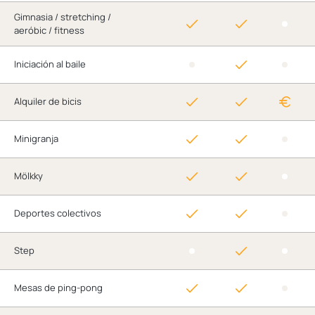
Gimnasia / stretching /
aeróbic / fitness
Iniciación al baile
Alquiler de bicis
Minigranja
Mölkky
Deportes colectivos
Step
Mesas de ping-pong