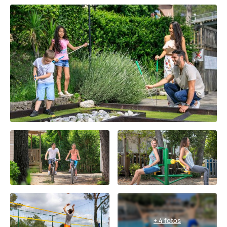
+ 4 fotos