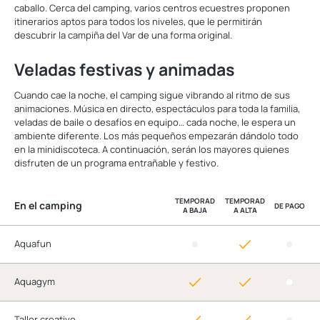
caballo. Cerca del camping, varios centros ecuestres proponen
itinerarios aptos para todos los niveles, que le permitirán
descubrir la campiña del Var de una forma original.
Veladas festivas y animadas
Cuando cae la noche, el camping sigue vibrando al ritmo de sus
animaciones. Música en directo, espectáculos para toda la familia,
veladas de baile o desafíos en equipo… cada noche, le espera un
ambiente diferente. Los más pequeños empezarán dándolo todo
en la minidiscoteca. A continuación, serán los mayores quienes
disfruten de un programa entrañable y festivo.
TEMPORAD
TEMPORAD
En el camping
DE PAGO
A BAJA
A ALTA
Aquafun
Aquagym
Taller creativo