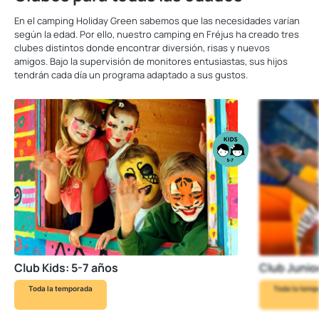
En el camping Holiday Green sabemos que las necesidades varían
según la edad. Por ello, nuestro camping en Fréjus ha creado tres
clubes distintos donde encontrar diversión, risas y nuevos
amigos. Bajo la supervisión de monitores entusiastas, sus hijos
tendrán cada día un programa adaptado a sus gustos.
Club Kids: 5-7 años
Club Junio
Toda la temporada
Toda la temp