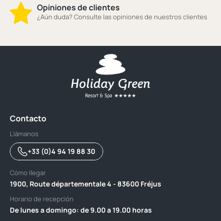
Opiniones de clientes
¿Aún duda? Consulte las opiniones de nuestros clientes
Contacto
Llámanos
+33 (0)4 94 19 88 30
Cómo llegar
1900, Route départementale 4 - 83600 Fréjus
Horario de recepción
De lunes a domingo: de 9.00 a 19.00 horas