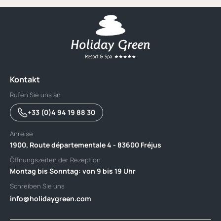
Kontakt
Rufen Sie uns an
+33 (0)4 94 19 88 30
Anreise
1900, Route départementale 4 - 83600 Fréjus
Öffnungszeiten der Rezeption
Montag bis Sonntag: von 9 bis 19 Uhr
Schreiben Sie uns
info@holidaygreen.com