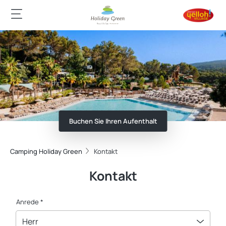
Buchen Sie Ihren Aufenthalt
Camping Holiday Green
Kontakt
Kontakt
Anrede *
Herr